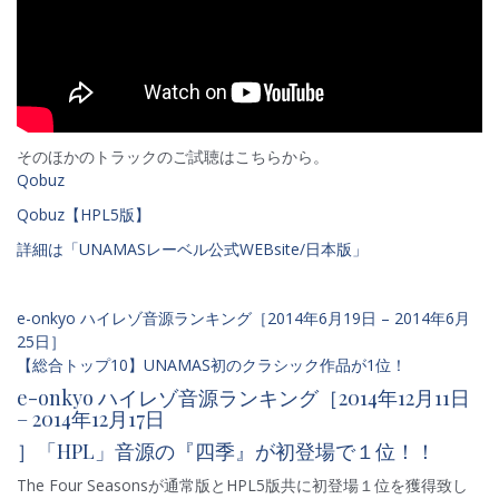
そのほかのトラックのご試聴はこちらから。
Qobuz
Qobuz
【
HPL5版】
詳細は「UNAMASレーベル公式WEBsite/日本版」
e-onkyo ハイレゾ音源ランキング［2014年6月19日 – 2014年6月
25日］
【総合トップ10】UNAMAS初のクラシック作品が1位！
e-onkyo ハイレゾ音源ランキング［2014年12月11日
– 2014年12月17日
］
「HPL」音源の『四季』が初登場で１位！！
The Four Seasonsが通常版とHPL5版共に初登場１位を獲得致し