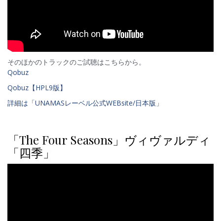
そのほかのトラックのご試聴はこちらから。
Qobuz
Qobuz【HPL9版】
詳細は「UNAMASレーベル公式WEBsite/日本版」
「The Four Seasons」ヴィヴァルディ
「四季」