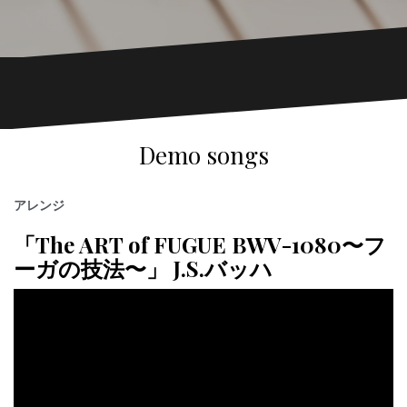
Demo songs
アレンジ
「The ART of FUGUE BWV-1080〜フ
ーガの技法〜」 J.S.バッハ