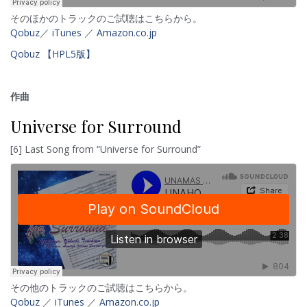
そのほかのトラックのご試聴はこちらから。
Qobuz
／
iTunes
／
Amazon.co.jp
Qobuz 【HPL5
版
】
作曲
Universe for Surround
[6] Last Song from “Universe for Surround”
その他のトラックのご試聴はこちらから。
Qobuz
／
iTunes
／
Amazon.co.jp