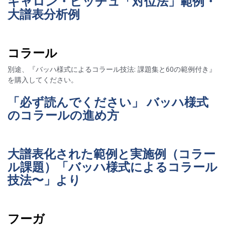
ギャロン・ビッチュ「対位法」範例・
大譜表分析例
コラール
別途、『バッハ様式によるコラール技法: 課題集と60の範例付き』
を購入してください。
「必ず読んでください」 バッハ様式
のコラールの進め方
大譜表化された範例と実施例（コラー
ル課題）「バッハ様式によるコラール
技法〜」より
フーガ