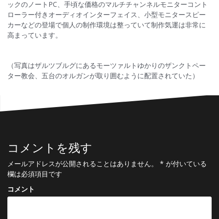
ックのノートPC、手頃な価格のマルチチャンネルモニターコント
ローラー付きオーディオインターフェイス、小型モニタースピー
カーなどの登場で個人の制作環境は整っていて制作気運は非常に
高まっています。
（写真はザルツブルグにあるモーツァルトゆかりのザンクトペー
ター教会、五台のオルガンが取り囲むように配置されていた）
コメントを残す
メールアドレスが公開されることはありません。
*
が付いている
欄は必須項目です
コメント