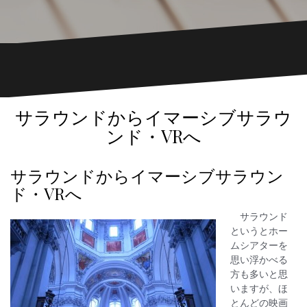
サラウンドからイマーシブサラウ
ンド・VRへ
サラウンドからイマーシブサラウン
ド・VRへ
サラウンド
というとホー
ムシアターを
思い浮かべる
方も多いと思
いますが、ほ
とんどの映画